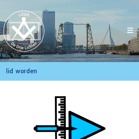
Ga
naar
inhoud
lid worden