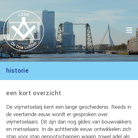
Ga
naar
inhoud
historie
een kort overzicht
De vrijmetselarij kent een lange geschiedenis. Reeds in
de veertiende eeuw wordt er gesproken over
vrijmetselaars. Dit zijn dan nog gildes van bouwvakkers
en metselaars. In de achttiende eeuw ontwikkelen zich
stap voor stap genootschappen waarin zowel adel als